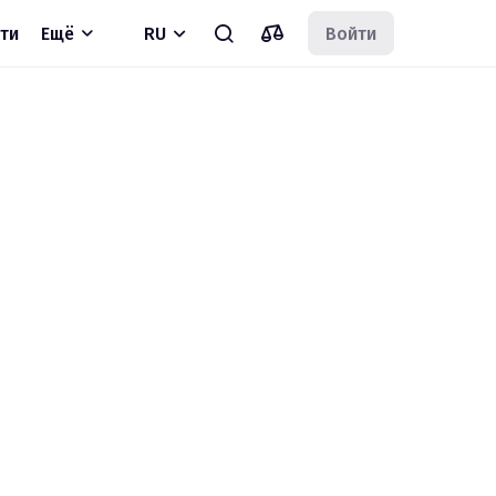
ти
Ещё
RU
Войти