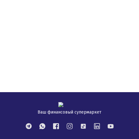
Ваш финансовый супермаркет