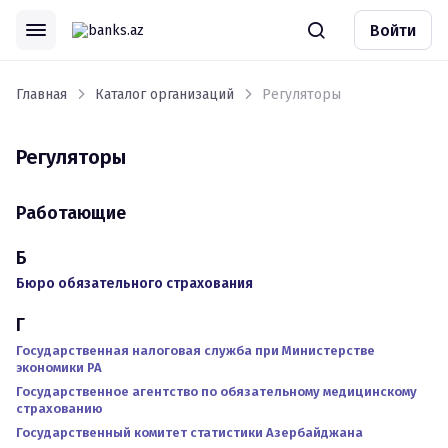
Войти
Главная
Каталог организаций
Регуляторы
Регуляторы
Работающие
Б
Бюро обязательного страхования
Г
Государственная налоговая служба при Министерстве
экономики РА
Государственное агентство по обязательному медицинскому
страхованию
Государственный комитет статистики Азербайджана