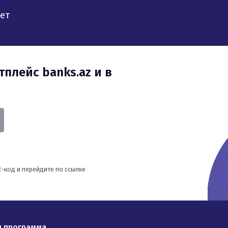
ет
-код и перейдите по ссылке
я программа