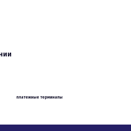
ании
платежные терминалы