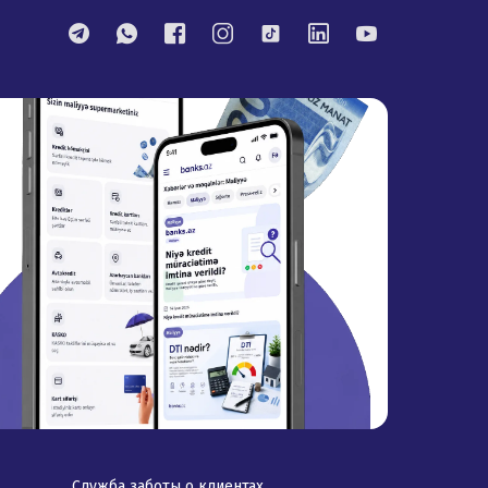
Служба заботы о клиентах