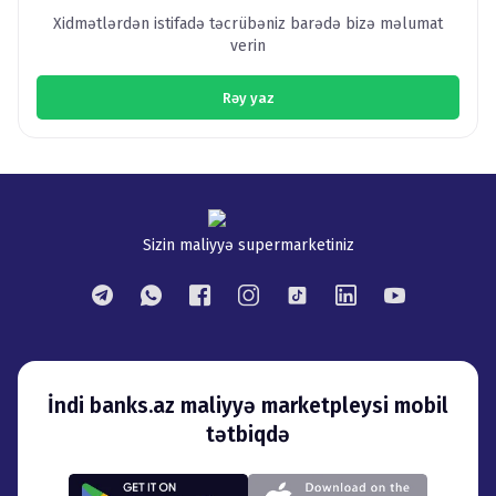
Xidmətlərdən istifadə təcrübəniz barədə bizə məlumat
verin
Rəy yaz
Sizin maliyyə supermarketiniz
İndi banks.az maliyyə marketpleysi mobil
tətbiqdə