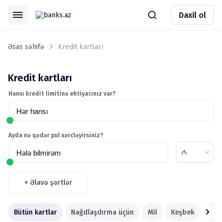
Daxil ol
Əsas səhifə
Kredit kartları
Kredit kartları
Hansı kredit limitinə ehtiyacınız var?
Hər hansı
Ayda nə qədər pul xərcləyirsiniz?
₼
Hələ bilmirəm
+
Əlavə şərtlər
Bütün kartlar
Nağdlaşdırma üçün
Mil
Keşbek
Bon