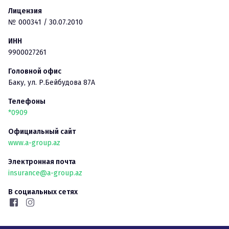
Лицензия
№
000341
/
30.07.2010
ИНН
9900027261
Головной офис
Баку
,
ул. Р.Бейбудова 87А
Телефоны
*0909
Официальный сайт
www.a-group.az
Электронная почта
insurance@a-group.az
В социальных сетях