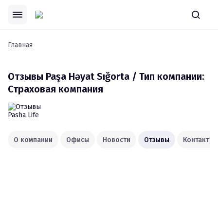
Главная
Отзывы
Paşa Həyat Sığorta / Тип компании:
Страховая компания
О компании
Офисы
Новости
Отзывы
Контакты