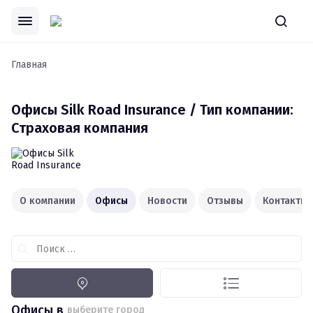
Главная
Офисы
Silk Road Insurance / Тип компании:
Страховая компания
О компании
Офисы
Новости
Отзывы
Контакты
Поиск …
Офисы в
выберите город