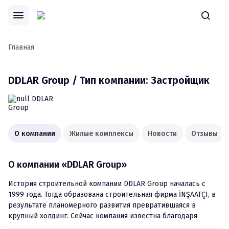
Главная
DDLAR Group / Тип компании: Застройщик
О компании
Жилые комплексы
Новости
Отзывы
О компании
«
DDLAR Group
»
История строительной компании DDLAR Group началась с 
1999 года. Тогда образована строительная фирма İNŞAATÇI, в 
результате планомерного развития превратившаяся в 
крупный холдинг. Сейчас компания известна благодаря 
нескольким ярким проектам, а ее партнерами выступают 