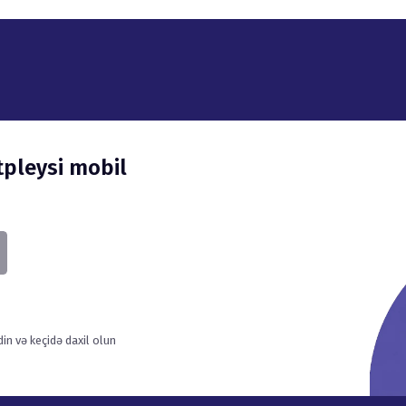
n və keçidə daxil olun