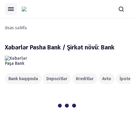
Əsas səhifə
Xəbərlər
Pasha Bank / Şirkət növü: Bank
Bank haqqında
Depozitlər
Kreditlər
Avto
İpoteka