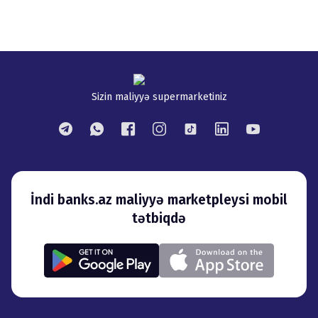
Sizin maliyyə supermarketiniz
İndi banks.az maliyyə marketpleysi mobil
tətbiqdə