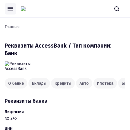
Главная
Реквизиты
AccessBank / Тип компании:
Банк
О банке
Вклады
Кредиты
Авто
Ипотека
Ба
Реквизиты банка
Лицензия
№
245
ИНН