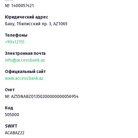
№
1400057421
Юридический адрес
Баку
,
Тбилисский пр. 3, AZ1065
Телефоны
+99412151
Электронная почта
info@accessbank.az
Официальный сайт
www.accessbank.az
Счет
№
AZ55NABZ01350200000000056954
Код
505000
SWIFT
ACABAZ22