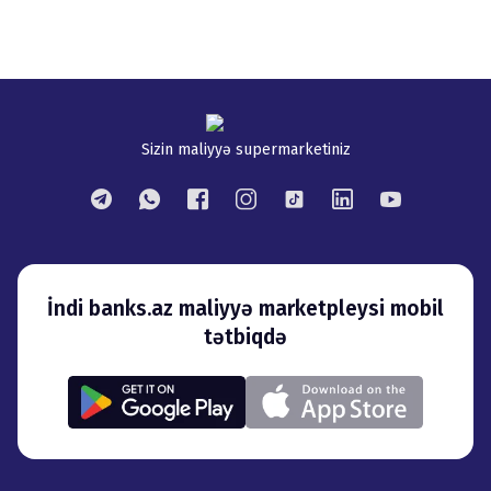
Sizin maliyyə supermarketiniz
İndi banks.az maliyyə marketpleysi mobil
tətbiqdə