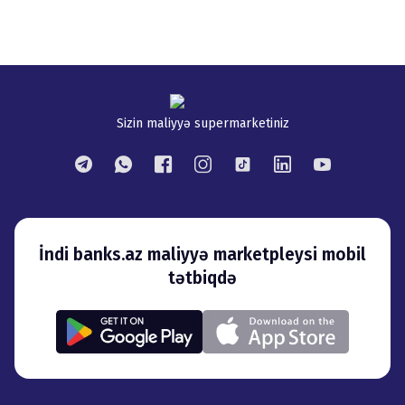
Sizin maliyyə supermarketiniz
İndi banks.az maliyyə marketpleysi mobil
tətbiqdə