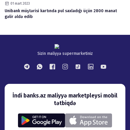
01 mart 2023
Unibank müştərisi kartında pul saxladığı üçün 2800 manat
gəlir əldə edib
Sizin maliyyə supermarketiniz
İndi banks.az maliyyə marketpleysi mobil
tətbiqdə