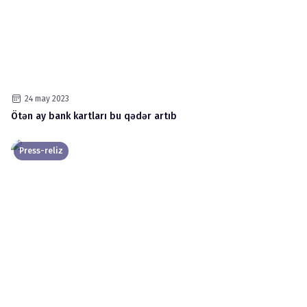
24 may 2023
Ötən ay bank kartları bu qədər artıb
Press-reliz