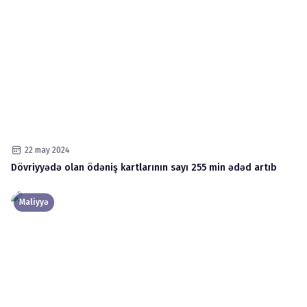
22 may 2024
Dövriyyədə olan ödəniş kartlarının sayı 255 min ədəd artıb
Maliyyə