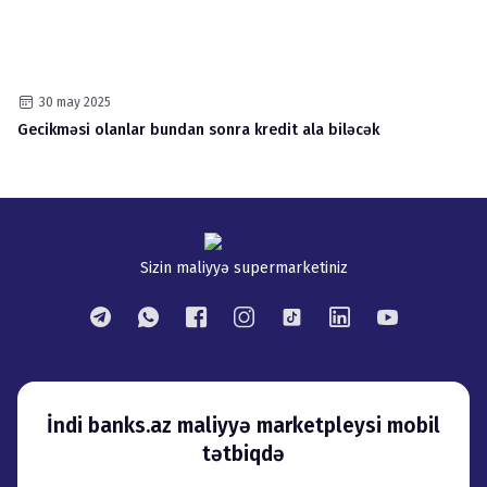
30 may 2025
Gecikməsi olanlar bundan sonra kredit ala biləcək
Sizin maliyyə supermarketiniz
İndi banks.az maliyyə marketpleysi mobil
tətbiqdə