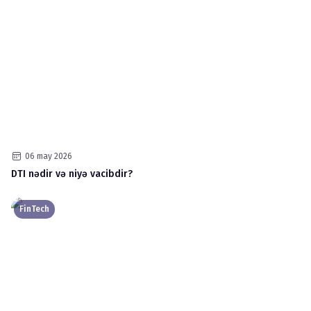
06 may 2026
DTI nədir və niyə vacibdir?
FinTech