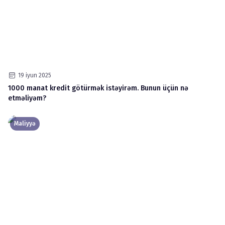
19 iyun 2025
1000 manat kredit götürmək istəyirəm. Bunun üçün nə
etməliyəm?
Maliyyə